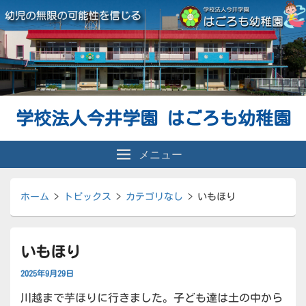
学校法人今井学園 はごろも幼稚園
メニュー
ホーム
>
トピックス
>
カテゴリなし
>
いもほり
いもほり
2025年9月29日
川越まで芋ほりに行きました。子ども達は土の中から