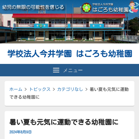
学校法人今井学園 はごろも幼稚園
メニュー
ホーム
>
トピックス
>
カテゴリなし
>
暑い夏も元気に運動
できる幼稚園に
暑い夏も元気に運動できる幼稚園に
2024年8月9日