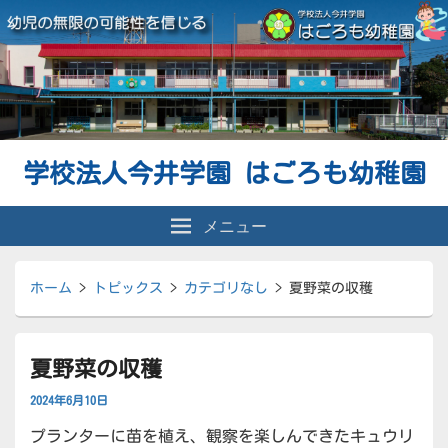
学校法人今井学園 はごろも幼稚園
メニュー
ホーム
>
トピックス
>
カテゴリなし
>
夏野菜の収穫
夏野菜の収穫
2024年6月10日
プランターに苗を植え、観察を楽しんできたキュウリ