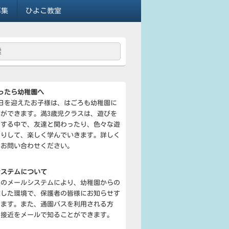
募集
ひよこ教室
ったら幼稚園へ
日を迎えたお子様は、はごろも幼稚園に
ができます。満3歳児クラスは、遊びを
動する中で、友達と関わったり、色々な遊
たりして、楽しく学んでいきます。詳しく
にお問い合わせください。
システムについて
型のメールシステムにより、幼稚園からの
定した環境で、保護者の皆様にお知らせす
きます。また、通園バスを利用される方
の接近をメールで知ることができます。