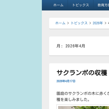
メ
ホーム
トピックス
教育方
イ
ン
メ
ホーム
>
トピックス
>
2026年
>
ニ
ュ
ー
月:
2026年4月
サクランボの収穫
2026年4月17日
園庭のサクランボの木に赤く
穫を楽しみました。