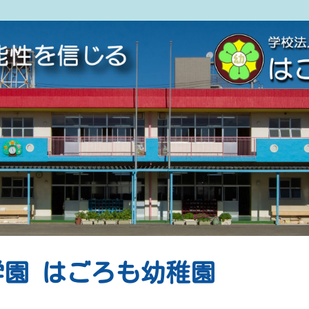
園 はごろも幼稚園