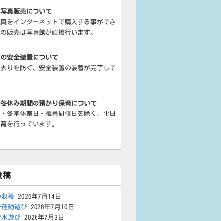
の写真販売について
写真をインターネットで購入する事ができ
真の販売は写真館が直接行います。
スの安全装置について
き去りを防ぐ、安全装置の装着が完了して
・冬休み期間の預かり保育について
日・冬季休業日・職員研修日を除く、平日
保育を行っています。
投稿
の収穫
2026年7月14日
で運動遊び
2026年7月10日
で水遊び
2026年7月3日