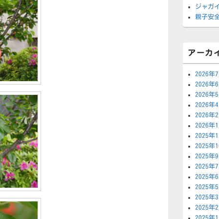
ジャガ
親子安
アーカ
2026年
2026年
2026年
2026年
2026年
2026年
2025年
2025年
2025年
2025年
2025年
2025年
2025年
2025年
2025年