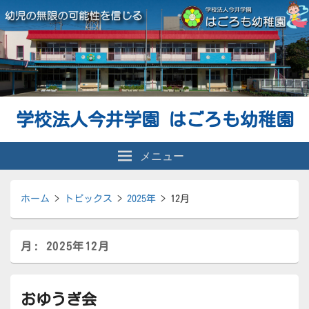
学校法人今井学園 はごろも幼稚園
メニュー
ホーム
>
トピックス
>
2025年
>
12月
月:
2025年12月
おゆうぎ会