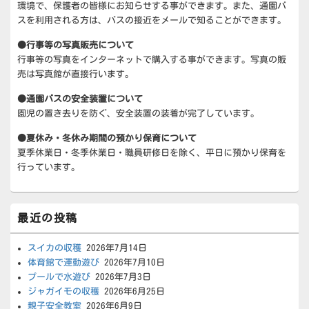
環境で、保護者の皆様にお知らせする事ができます。また、通園バ
エ
スを利用される方は、バスの接近をメールで知ることができます。
リ
ア
●行事等の写真販売について
行事等の写真をインターネットで購入する事ができます。写真の販
売は写真館が直接行います。
●通園バスの安全装置について
園児の置き去りを防ぐ、安全装置の装着が完了しています。
●夏休み・冬休み期間の預かり保育について
夏季休業日・冬季休業日・職員研修日を除く、平日に預かり保育を
行っています。
最近の投稿
スイカの収穫
2026年7月14日
体育館で運動遊び
2026年7月10日
プールで水遊び
2026年7月3日
ジャガイモの収穫
2026年6月25日
親子安全教室
2026年6月9日